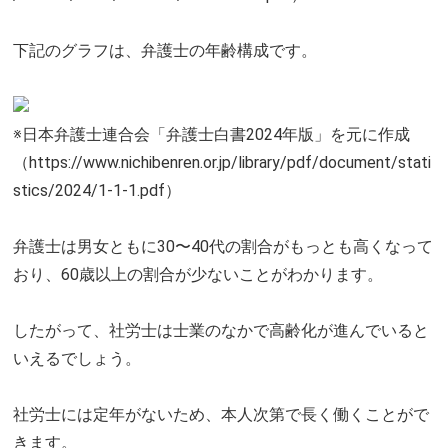
下記のグラフは、弁護士の年齢構成です。
※日本弁護士連合会「弁護士白書2024年版」を元に作成
（https://www.nichibenren.or.jp/library/pdf/document/stati
stics/2024/1-1-1.pdf）
弁護士は男女ともに30〜40代の割合がもっとも高くなって
おり、60歳以上の割合が少ないことがわかります。
したがって、社労士は士業のなかで高齢化が進んでいると
いえるでしょう。
社労士には定年がないため、本人次第で長く働くことがで
きます。