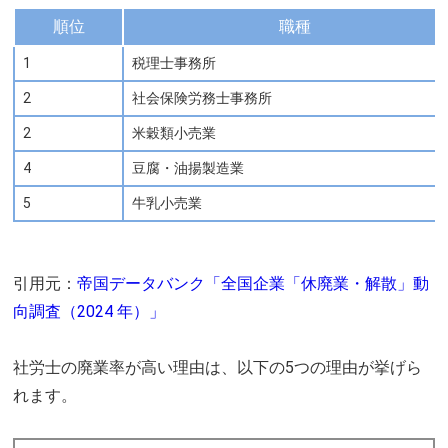
順位
職種
1
税理士事務所
2
社会保険労務士事務所
2
米穀類小売業
4
豆腐・油揚製造業
5
牛乳小売業
引用元：
帝国データバンク「全国企業「休廃業・解散」動
向調査（2024 年）」
社労士の廃業率が高い理由は、以下の5つの理由が挙げら
れます。