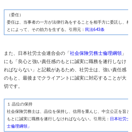
（委任）
委任は、当事者の一方が法律行為をすることを相手方に委託し、相
とによって、その効力を生ずる。引用元：
民法643条
また、日本社労士会連合会の「
社会保険労務士倫理綱領
」
にも「良心と強い責任感のもとに誠実に職務を遂行しなけ
ればならない」と記載があるため、社労士は、強い責任感
のもと、最後までクライアントに誠実に対応することが大
切です。
１ 品位の保持
社会保険労務士は、品位を保持し、信用を重んじ、中立公正を旨と
もとに誠実に職務を遂行しなければならない。引用元：
日本社労士
士倫理綱領」