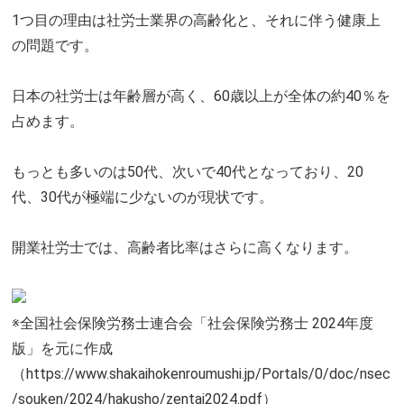
1つ目の理由は社労士業界の高齢化と、それに伴う健康上
の問題です。
日本の社労士は年齢層が高く、60歳以上が全体の約40％を
占めます。
もっとも多いのは50代、次いで40代となっており、20
代、30代が極端に少ないのが現状です。
開業社労士では、高齢者比率はさらに高くなります。
※全国社会保険労務士連合会「社会保険労務士 2024年度
版」を元に作成
（https://www.shakaihokenroumushi.jp/Portals/0/doc/nsec
/souken/2024/hakusho/zentai2024.pdf）