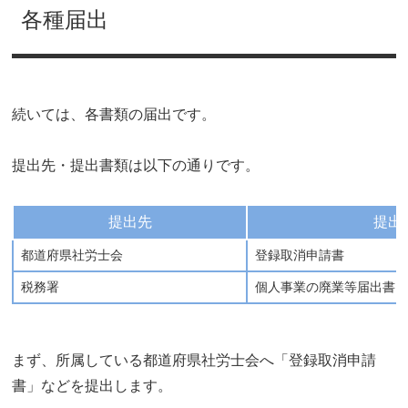
各種届出
続いては、各書類の届出です。
提出先・提出書類は以下の通りです。
提出先
提出
都道府県社労士会
登録取消申請書
税務署
個人事業の廃業等届出書
まず、所属している都道府県社労士会へ「登録取消申請
書」などを提出します。