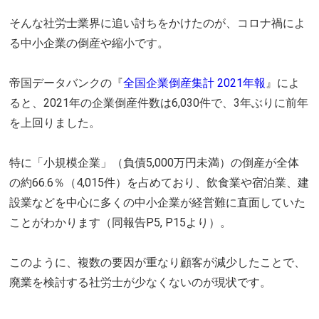
そんな社労士業界に追い討ちをかけたのが、コロナ禍によ
る中小企業の倒産や縮小です。
帝国データバンクの『
全国企業倒産集計 2021年報
』によ
ると、2021年の企業倒産件数は6,030件で、3年ぶりに前年
を上回りました。
特に「小規模企業」（負債5,000万円未満）の倒産が全体
の約66.6％（4,015件）を占めており、飲食業や宿泊業、建
設業などを中心に多くの中小企業が経営難に直面していた
ことがわかります（同報告P5, P15より）。
このように、複数の要因が重なり顧客が減少したことで、
廃業を検討する社労士が少なくないのが現状です。