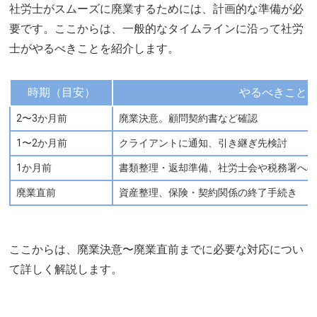
社労士がスムーズに廃業するためには、計画的な準備が必
要です。ここからは、一般的なタイムラインに沿って社労
士がやるべきことを紹介します。
時期（目安）
やるべきこと
2〜3か月前
廃業決意。顧問契約書など確認
1〜2か月前
クライアントに通知、引き継ぎ先検討
1か月前
書類整理・返却準備、社労士会や税務署へ
廃業直前
資産整理、保険・契約関係の終了手続き
ここからは、廃業決意〜廃業直前までに必要な対応につい
て詳しく解説します。