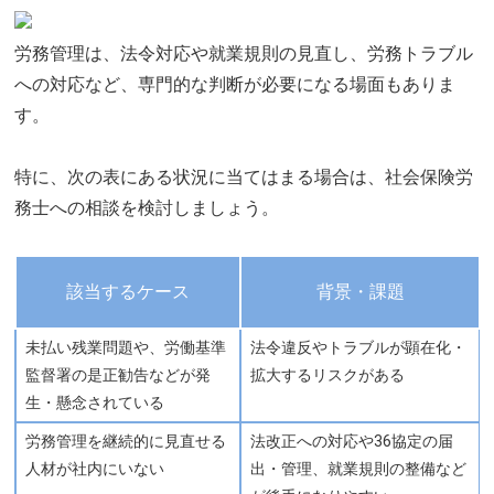
労務管理は、法令対応や就業規則の見直し、労務トラブル
への対応など、専門的な判断が必要になる場面もありま
す。
特に、次の表にある状況に当てはまる場合は、社会保険労
務士への相談を検討しましょう。
該当するケース
背景・課題
未払い残業問題や、労働基準
法令違反やトラブルが顕在化・
監督署の是正勧告などが発
拡大するリスクがある
生・懸念されている
労務管理を継続的に見直せる
法改正への対応や36協定の届
人材が社内にいない
出・管理、就業規則の整備など