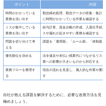
ポイント
内容
時間がかかっている
勤怠締め処理、勤怠データの収集・集計、
業務を洗い出す
に時間がかかっている作業を確認する
ミスが集中している
給与計算、賃金台帳の作成、入退社手続き
業務を洗い出す
スや漏れが起きやすい業務を確認する
問題を切り分けて考
課題を「運用面」「ルール面」「体制面」
える
優先順位を決める
法令違反や未払い残業代につながるリスク
業への影響が大きいものから対応する
業務フローを整理す
現在の流れを見直し、属人的な作業や重複
る
す
自社が抱える課題を解決するために、必要な改善方法を見
極めましょう。