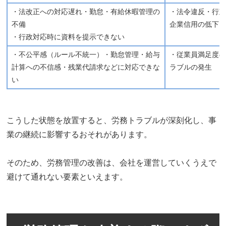
・法改正への対応遅れ・勤怠・有給休暇管理の
・法令違反・行
不備
企業信用の低下
・行政対応時に資料を提示できない
・不公平感（ルール不統一）・勤怠管理・給与
・従業員満足度
計算への不信感・残業代請求などに対応できな
ラブルの発生
い
こうした状態を放置すると、労務トラブルが深刻化し、事
業の継続に影響するおそれがあります。
そのため、労務管理の改善は、会社を運営していくうえで
避けて通れない要素といえます。